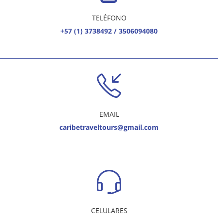
TELÉFONO
+57 (1) 3738492 / 3506094080
EMAIL
caribetraveltours@gmail.com
CELULARES